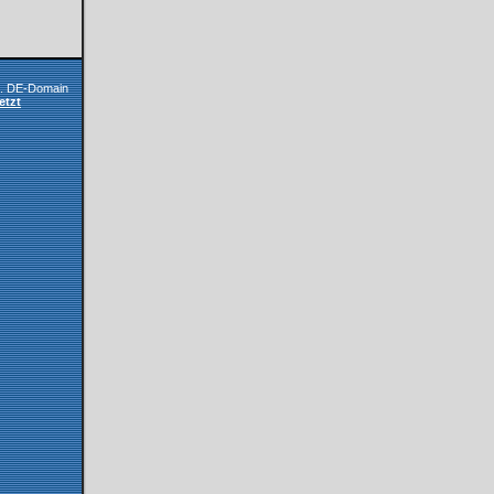
l. DE-Domain
etzt