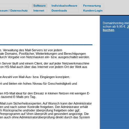
Software
Individualsoftware
Fernwartung
ssum / Datenschutz
Internet
Downloads
Kunden-Login
Domainhosting ink
schon ab 9,95 €.
J
buchen
.
e. Verwaltung des Mail-Servers ist von jedem
kale Domains, Postfächer, Weiterleitungen und Berechtigungen
durch Vorgabe von Netzmasken ein- bzw. ausgeschaltet werden.
 Server läuft und einem Client, der auf jeder Netzwerkmaschine
 von HS-Mail auch über das Internet von jedem Ort der Welt aus
he Anzahl von Mail-Aus- bzw. Eingängen konzipiert.
t und bieten ein hohes Niveau für Geschwindigkeit und
n HS-Mail ideal für den Einsatz in kleinen Netzen mit wenigen E-
 tausend E-Mails pro Tag.
l zum Sicherheitsexperten. Auf Wunsch kann der Administrator
en und nach seiner Kontrolle freigeben. Der Administrator erhält
ach Rücksprache und/oder überprüfung freigeben oder ggf.
Virenprogramm auf Viren überprüft und gesondert angezeigt. Die
nnen auch ohne Administratorüberprüfung direkt durch das System