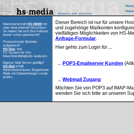
Home
Impre
Dieser Bereich ist nur für unsere H
Warenwirtschaft
HS-WAWI
mit
und zugehörige Mailkonten konfigurie
oder ohne Internet-Anschluss:
So haben Sie sich Ihre Faktura
vielfältigen Möglichkeiten von HS-Me
immer schon gewünscht!
Anfrage-Formular
.
Produzierende Betriebe
aufgepasst!
Hier gehts zum Login für ...
HS-Stat
, das
PC-System für Ihre
Maschinenfähigkeits-analysen.
...
POP3-Emailserver Kunden
(Alt
Eigener Mail-Server gefällig?
HS-Mail
erfüllt
Webmasterträume: Eingehende
Mails mit Dateianhängen vorab
prüfen.
...
Webmail Zugang
Möchten Sie von POP3 auf IMAP-Mai
wenden Sie sich bitte an unseren Su