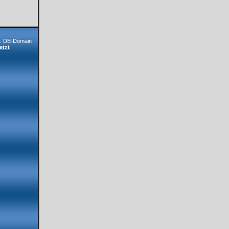
l. DE-Domain
etzt