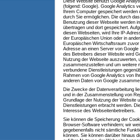
Diese Website benutzt Google Analyti
(folgend: Google). Google Analytics v
Ihrem Computer gespeichert werden u
durch Sie ermöglichen. Die durch das
Benutzung dieser Webseite werden in
übertragen und dort gespeichert. Auf
diesen Webseiten, wird Ihre IP-Adres
der Europäischen Union oder in and
Europäischen Wirtschaftsraum zuvor g
Adresse an einen Server von Google i
des Betreibers dieser Website wird G
Nutzung der Webseite auszuwerten, u
zusammenzustellen und um weitere mi
verbundene Dienstleistungen gegenüb
Rahmen von Google Analytics von Ihr
anderen Daten von Google zusammen
Die Zwecke der Datenverarbeitung li
und in der Zusammenstellung von Repo
Grundlage der Nutzung der Website u
Dienstleistungen erbracht werden. Di
Interesse des Webseitenbetreibers.
Sie können die Speicherung der Cooki
Browser-Software verhindern; wir weis
gegebenenfalls nicht sämtliche Funkt
können. Sie können darüber hinaus d