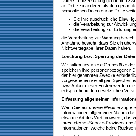
Datenschutzerklärung genannten Zwec
an Dritte zu anderen als den genannte
persönlichen Daten nur an Dritte weit
Sie Ihre ausdrückliche Einwillig
die Verarbeitung zur Abwicklung 
die Verarbeitung zur Erfüllung ei
die Verarbeitung zur Wahrung berechti
Annahme besteht, dass Sie ein überw
Nichtweitergabe Ihrer Daten haben.
Löschung bzw. Sperrung der Date
Wir halten uns an die Grundsätze de
speichern Ihre personenbezogenen Dat
der hier genannten Zwecke erforderli
vorgesehenen vielfältigen Speicherfri
bzw. Ablauf dieser Fristen werden di
entsprechend den gesetzlichen Vorsch
Erfassung allgemeiner Informatio
Wenn Sie auf unsere Website zugreif
Informationen allgemeiner Natur erfas
etwa die Art des Webbrowsers, das
Ihres Internet-Service-Providers und 
Informationen, welche keine Rückschl