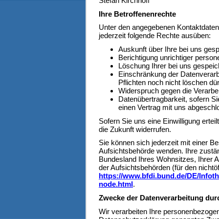
Stefan Kirchhoff
Ihre Betroffenenrechte
Unter den angegebenen Kontaktdaten
jederzeit folgende Rechte ausüben:
Auskunft über Ihre bei uns ges
Berichtigung unrichtiger perso
Löschung Ihrer bei uns gespeic
Einschränkung der Datenverarbe
Pflichten noch nicht löschen dür
Widerspruch gegen die Verarbei
Datenübertragbarkeit, sofern Si
einen Vertrag mit uns abgesch
Sofern Sie uns eine Einwilligung ertei
die Zukunft widerrufen.
Sie können sich jederzeit mit einer B
Aufsichtsbehörde wenden. Ihre zustän
Bundesland Ihres Wohnsitzes, Ihrer A
der Aufsichtsbehörden (für den nichtöf
https://www.bfdi.bund.de/DE/Infoth
node.html
.
Zwecke der Datenverarbeitung durch
Wir verarbeiten Ihre personenbezogen