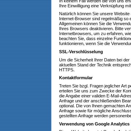
In keinem Fall werden die von uns er
Ihre Einwilligung eine Verknüpfung m
Natürlich können Sie unsere Website 
Internet-Browser sind regelmäßig so e
Allgemeinen können Sie die Verwendun
Ihres Browsers deaktivieren. Bitte ve
Internetbrowsers, um zu erfahren, wie
beachten Sie, dass einzelne Funktion
funktionieren, wenn Sie die Verwendu
SSL-Verschlüsselung
Um die Sicherheit Ihrer Daten bei de
aktuellen Stand der Technik entsprec
HTTPS.
Kontaktformular
Treten Sie bzgl. Fragen jeglicher Art 
erteilen Sie uns zum Zwecke der Kontak
die Angabe einer validen E-Mail-Adres
Anfrage und der anschließenden Beant
optional. Die von Ihnen gemachten 
Anfrage sowie für mögliche Anschluss
gestellten Anfrage werden personenb
Verwendung von Google Analytics