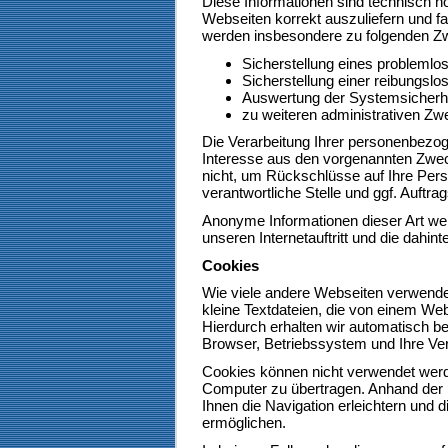
Diese Informationen sind technisch n
Webseiten korrekt auszuliefern und fa
werden insbesondere zu folgenden Zw
Sicherstellung eines problemlo
Sicherstellung einer reibungsl
Auswertung der Systemsicherhei
zu weiteren administrativen Zw
Die Verarbeitung Ihrer personenbezo
Interesse aus den vorgenannten Zwe
nicht, um Rückschlüsse auf Ihre Pers
verantwortliche Stelle und ggf. Auftrag
Anonyme Informationen dieser Art wer
unseren Internetauftritt und die dahin
Cookies
Wie viele andere Webseiten verwende
kleine Textdateien, die von einem Web
Hierdurch erhalten wir automatisch b
Browser, Betriebssystem und Ihre Ver
Cookies können nicht verwendet werd
Computer zu übertragen. Anhand der 
Ihnen die Navigation erleichtern und 
ermöglichen.