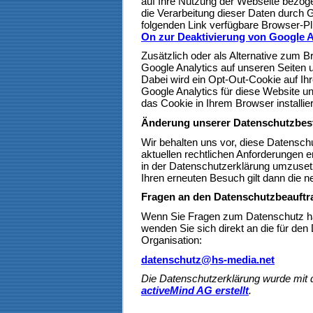
auf Ihre Nutzung der Webseite bezoge
die Verarbeitung dieser Daten durch 
folgenden Link verfügbare Browser-Plu
On zur Deaktivierung von Google A
Zusätzlich oder als Alternative zum
Google Analytics auf unseren Seiten 
Dabei wird ein Opt-Out-Cookie auf Ihr
Google Analytics für diese Website un
das Cookie in Ihrem Browser installiert
Änderung unserer Datenschutzbe
Wir behalten uns vor, diese Datensch
aktuellen rechtlichen Anforderungen 
in der Datenschutzerklärung umzusetz
Ihren erneuten Besuch gilt dann die 
Fragen an den Datenschutzbeauftr
Wenn Sie Fragen zum Datenschutz hab
wenden Sie sich direkt an die für den
Organisation:
datenschutz@hs-media.net
Die Datenschutzerklärung wurde mi
activeMind AG erstellt
.