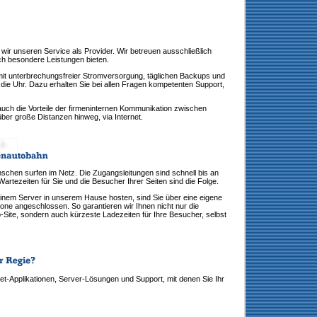
wir unseren Service als Provider. Wir betreuen ausschließlich
h besondere Leistungen bieten.
mit unterbrechungsfreier Stromversorgung, täglichen Backups und
die Uhr. Dazu erhalten Sie bei allen Fragen kompetenten Support,
auch die Vorteile der firmeninternen Kommunikation zwischen
er große Distanzen hinweg, via Internet.
nschen surfen im Netz. Die Zugangsleitungen sind schnell bis an
artezeiten für Sie und die Besucher Ihrer Seiten sind die Folge.
einem Server in unserem Hause hosten, sind Sie über eine eigene
ne angeschlossen. So garantieren wir Ihnen nicht nur die
-Site, sondern auch kürzeste Ladezeiten für Ihre Besucher, selbst
net-Applikationen, Server-Lösungen und Support, mit denen Sie Ihr