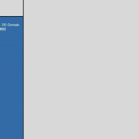
l. DE-Domain
etzt