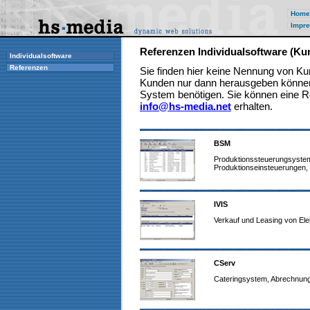
Home
Impre
Referenzen Individualsoftware (K
Individualsoftware
Referenzen
Sie finden hier keine Nennung von Ku
Kunden nur dann herausgeben können,
System benötigen. Sie können eine R
info@hs-media.net
erhalten.
BSM
Produktionssteuerungsystem
Produktionseinsteuerungen, 
IVIS
Verkauf und Leasing von Ele
CServ
Cateringsystem, Abrechnung