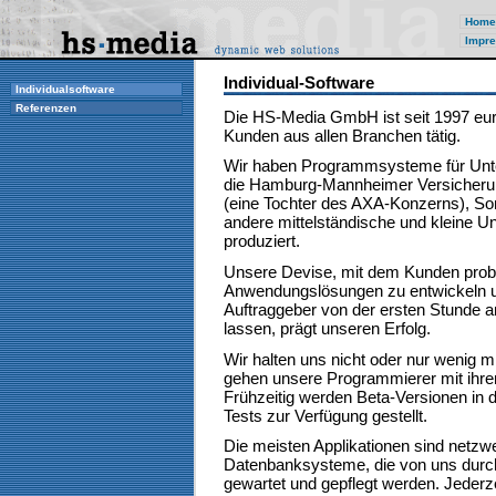
Home
Impre
Individual-Software
Individualsoftware
Referenzen
Die HS-Media GmbH ist seit 1997 eur
Kunden aus allen Branchen tätig.
Wir haben Programmsysteme für Unt
die Hamburg-Mannheimer Versicheru
(eine Tochter des AXA-Konzerns), So
andere mittelständische und kleine 
produziert.
Unsere Devise, mit dem Kunden prob
Anwendungslösungen zu entwickeln 
Auftraggeber von der ersten Stunde a
lassen, prägt unseren Erfolg.
Wir halten uns nicht oder nur wenig m
gehen unsere Programmierer mit ihre
Frühzeitig werden Beta-Versionen in d
Tests zur Verfügung gestellt.
Die meisten Applikationen sind netzw
Datenbanksysteme, die von uns durch
gewartet und gepflegt werden. Jederzei