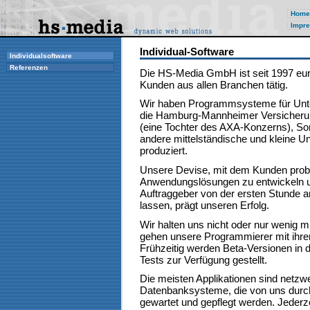
Home
Impre
Individual-Software
Individualsoftware
Referenzen
Die HS-Media GmbH ist seit 1997 eur
Kunden aus allen Branchen tätig.
Wir haben Programmsysteme für Unt
die Hamburg-Mannheimer Versicheru
(eine Tochter des AXA-Konzerns), So
andere mittelständische und kleine 
produziert.
Unsere Devise, mit dem Kunden prob
Anwendungslösungen zu entwickeln 
Auftraggeber von der ersten Stunde a
lassen, prägt unseren Erfolg.
Wir halten uns nicht oder nur wenig m
gehen unsere Programmierer mit ihre
Frühzeitig werden Beta-Versionen in d
Tests zur Verfügung gestellt.
Die meisten Applikationen sind netzw
Datenbanksysteme, die von uns durch
gewartet und gepflegt werden. Jederzei